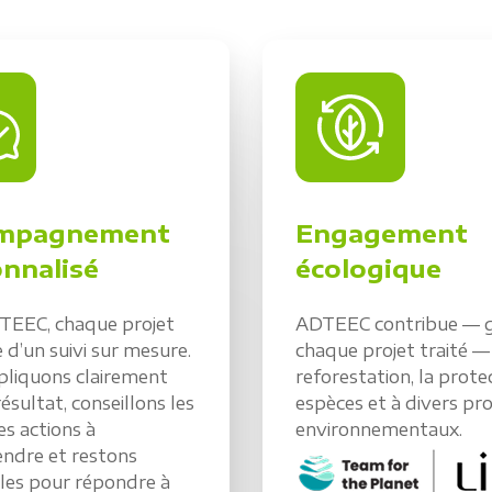
mpagnement
Engagement
nnalisé
écologique
TEEC, chaque projet
ADTEEC contribue — g
e d’un suivi sur mesure.
chaque projet traité — 
pliquons clairement
reforestation, la prote
ésultat, conseillons les
espèces et à divers pro
es actions à
environnementaux.
ndre et restons
les pour répondre à