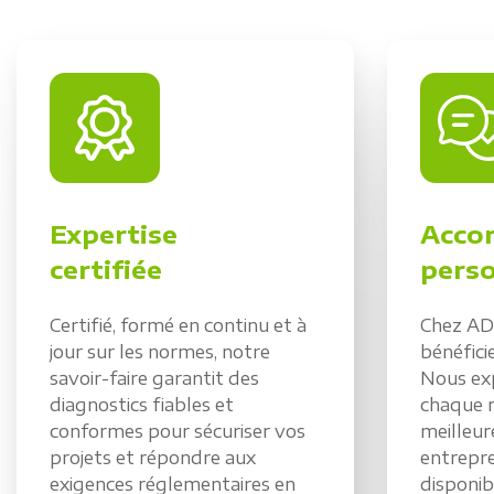
Expertise
Acco
certifiée
perso
Certifié, formé en continu et à
Chez AD
jour sur les normes, notre
bénéfici
savoir-faire garantit des
Nous ex
diagnostics fiables et
chaque r
conformes pour sécuriser vos
meilleur
projets et répondre aux
entrepre
exigences réglementaires en
disponib