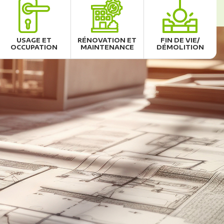
USAGE ET
RÉNOVATION ET
FIN DE VIE/
OCCUPATION
MAINTENANCE
DÉMOLITION