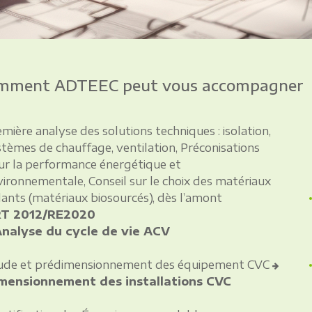
mment ADTEEC peut vous accompagner
mière analyse des solutions techniques : isolation,
tèmes de chauffage, ventilation, Préconisations
ur la performance énergétique et
ironnementale, Conseil sur le choix des matériaux
lants (matériaux biosourcés), dès l’amont
T 2012/RE2020
nalyse du cycle de vie ACV
ude et prédimensionnement des équipement CVC
mensionnement des installations CVC