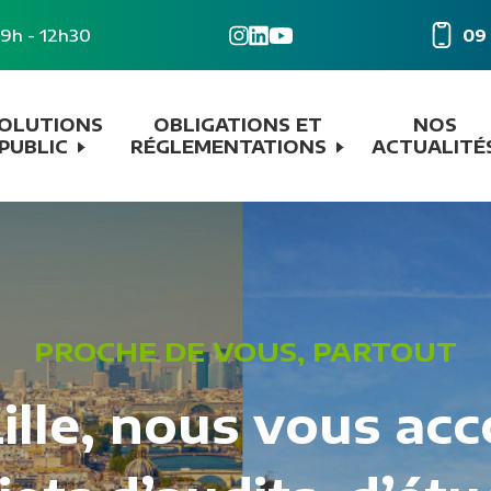
: 9h - 12h30
09 
OLUTIONS
OBLIGATIONS ET
NOS
PUBLIC
RÉGLEMENTATIONS
ACTUALITÉ
PROCHE DE VOUS, PARTOUT
Lille, nous vous 