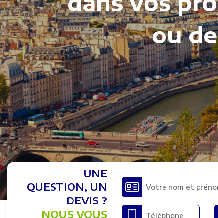
dans vos pro
ou de
UNE
QUESTION, UN
DEVIS ?
NOUS VOUS