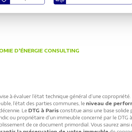
OMIE D’ÉNERGIE CONSULTING
ise à évaluer l’état technique général d’une copropriété. I
uble, l’état des parties communes, le
niveau de perfo
 décennie. Le
DTG à Paris
constitue ainsi une base solide
ndic ou propriétaire d’un immeuble concerné par le DTG à 
issement de ce document primordial. Vous saurez ainsi 
rantir la
préservation de votre immeuble
de coprop