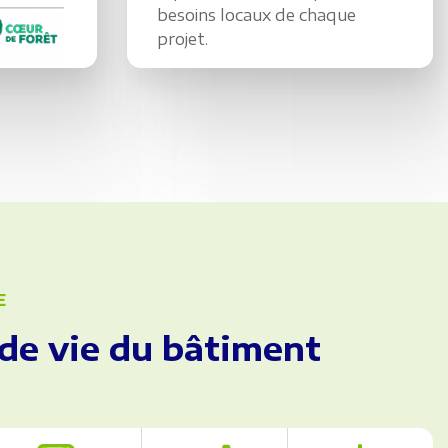
besoins locaux de chaque
projet.
E
de vie du bâtiment