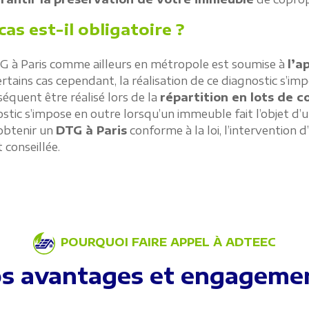
cas est-il obligatoire ?
DTG à Paris comme ailleurs en métropole est soumise à
l’a
tains cas cependant, la réalisation de ce diagnostic s’impo
séquent être réalisé lors de la
répartition en lots de c
stic s’impose en outre lorsqu’un immeuble fait l’objet d
 obtenir un
DTG à Paris
conforme à la loi, l’intervention
conseillée.
POURQUOI FAIRE APPEL À ADTEEC
s avantages et engageme