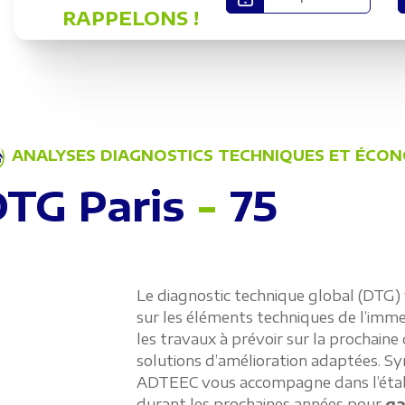
RAPPELONS !
ANALYSES DIAGNOSTICS TECHNIQUES ET ÉCON
DTG Paris
-
75
Le diagnostic technique global (DTG) v
sur les éléments techniques de l’imme
les travaux à prévoir sur la prochaine
solutions d’amélioration adaptées. Sy
ADTEEC vous accompagne dans l’établ
durant les prochaines années pour
ga