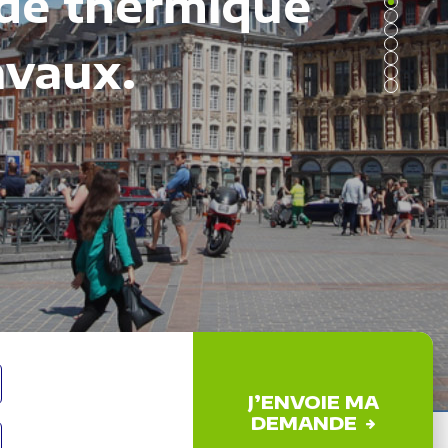
ude thermique
avaux.
J’ENVOIE MA
DEMANDE